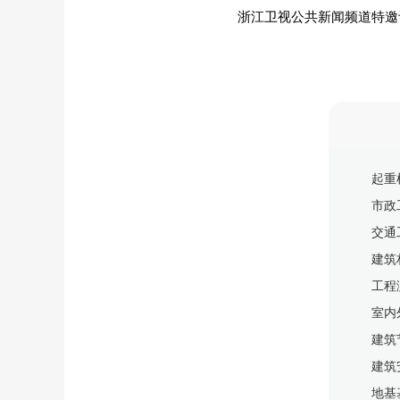
浙江卫视公共新闻频道特邀
起重
市政
交通
建筑
工程
室内
建筑
建筑
地基