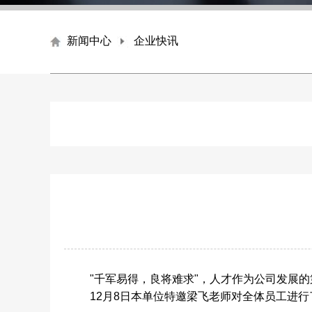
新闻中心
企业快讯
"
千军易得，良将难求
"
，人才作为公司发展的
12
月
8
日本单位特邀梁飞老师对全体员工进行