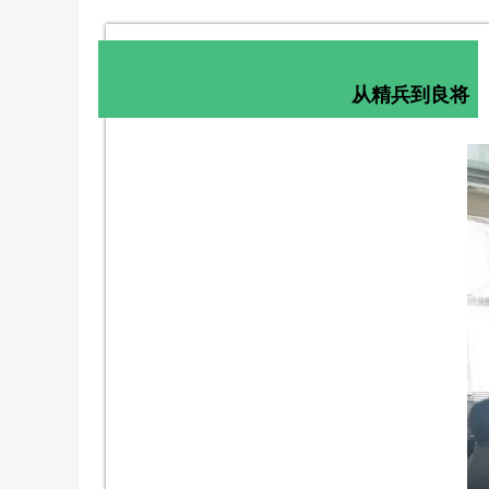
从精兵到良将